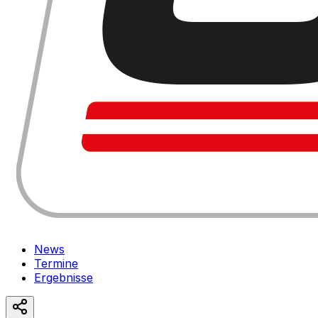
News
Termine
Ergebnisse