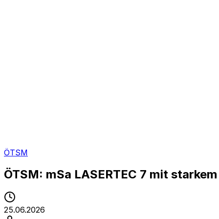
ÖTSM
ÖTSM: mSa LASERTEC 7 mit starkem A
25.06.2026