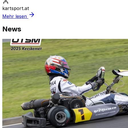
kartsport.at
Mehr lesen
News